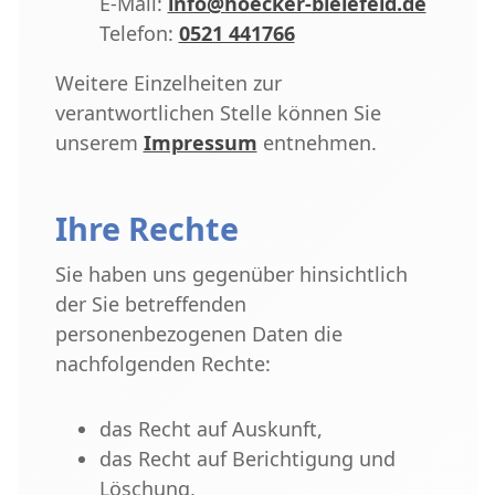
E-Mail:
info@hoecker-bielefeld.de
Telefon:
0521 441766
Weitere Einzelheiten zur
verantwortlichen Stelle können Sie
unserem
Impressum
entnehmen.
Ihre Rechte
Sie haben uns gegenüber hinsichtlich
der Sie betreffenden
personenbezogenen Daten die
nachfolgenden Rechte:
das Recht auf Auskunft,
das Recht auf Berichtigung und
Löschung,